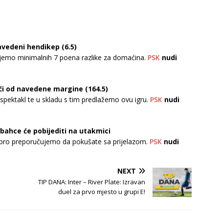
avedeni hendikep (6.5)
ujemo minimalnih 7 poena razlike za domaćina.
PSK
nudi
ći od navedene margine (164.5)
spektakl te u skladu s tim predlažemo ovu igru.
PSK
nudi
bahce će pobijediti na utakmici
rabro preporučujemo da pokušate sa prijelazom.
PSK
nudi
NEXT
TIP DANA: Inter – River Plate: Izravan
duel za prvo mjesto u grupi E!