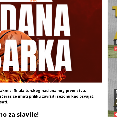
takmici finala turskog nacionalnog prvenstva.
večeras će imati priliku završiti sezonu kao osvajač
sati.
o za slavlje!