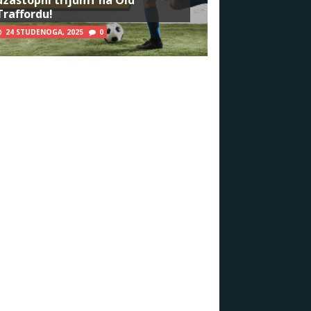
Traffordu!
24 STUDENOGA, 2025
0