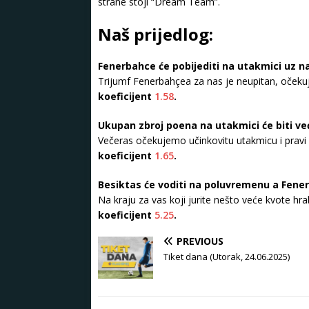
strane stoji “Dream Team”.
Naš prijedlog:
Fenerbahce će pobijediti na utakmici uz n
Trijumf Fenerbahçea za nas je neupitan, oček
koeficijent
1.58
.
Ukupan zbroj poena na utakmici će biti ve
Večeras očekujemo učinkovitu utakmicu i pravi 
koeficijent
1.65
.
Besiktas će voditi na poluvremenu a Fener
Na kraju za vas koji jurite nešto veće kvote h
koeficijent
5.25
.
PREVIOUS
Tiket dana (Utorak, 24.06.2025)