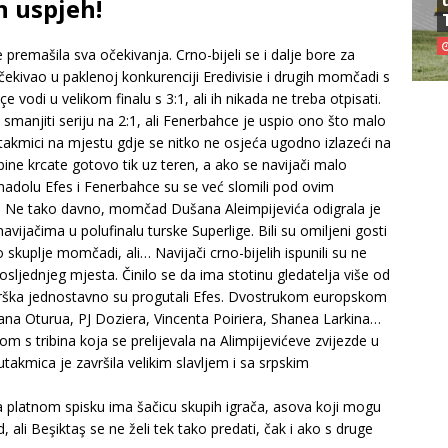
n uspjeh!
premašila sva očekivanja. Crno-bijeli se i dalje bore za
očekivao u paklenoj konkurenciji Eredivisie i drugih momčadi s
odi u velikom finalu s 3:1, ali ih nikada ne treba otpisati.
i smanjiti seriju na 2:1, ali Fenerbahce je uspio ono što malo
 utakmici na mjestu gdje se nitko ne osjeća ugodno izlazeći na
bine krcate gotovo tik uz teren, a ako se navijači malo
Anadolu Efes i Fenerbahce su se već slomili pod ovim
oj 4. Ne tako davno, momčad Dušana Aleimpijevića odigrala je
vijačima u polufinalu turske Superlige. Bili su omiljeni gosti
 skuplje momčadi, ali… Navijači crno-bijelih ispunili su ne
osljednjeg mjesta. Činilo se da ima stotinu gledatelja više od
odrška jednostavno su progutali Efes. Dvostrukom europskom
na Oturua, PJ Doziera, Vincenta Poiriera, Shanea Larkina…
m s tribina koja se prelijevala na Alimpijevićeve zvijezde u
takmica je završila velikim slavljem i sa srpskim
a platnom spisku ima šačicu skupih igrača, asova koji mogu
ali Beşiktaş se ne želi tek tako predati, čak i ako s druge