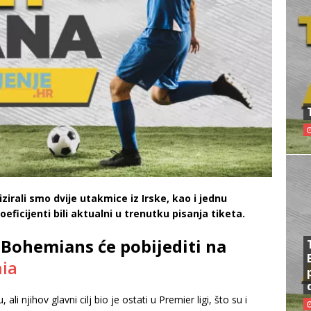
izirali smo dvije utakmice iz Irske, kao i jednu
ficijenti bili aktualni u trenutku pisanja tiketa.
Bohemians će pobijediti na
ia
li njihov glavni cilj bio je ostati u Premier ligi, što su i