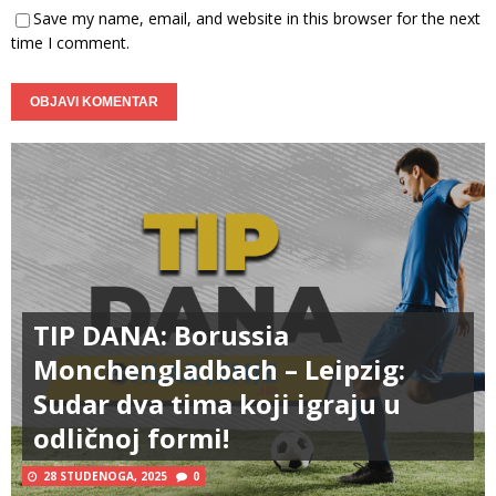
Save my name, email, and website in this browser for the next
time I comment.
TIP DANA: Borussia
Monchengladbach – Leipzig:
Sudar dva tima koji igraju u
odličnoj formi!
28 STUDENOGA, 2025
0