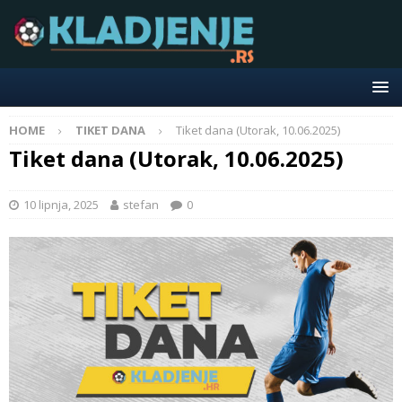
HOME
TIKET DANA
Tiket dana (Utorak, 10.06.2025)
Tiket dana (Utorak, 10.06.2025)
10 lipnja, 2025
stefan
0