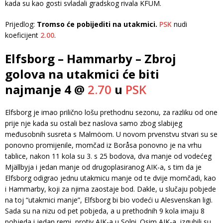
kada su kao gosti svladali gradskog rivala KFUM.
Prijedlog:
Tromso će pobijediti na utakmici.
PSK
nudi
koeficijent
2.00
.
Elfsborg – Hammarby – Zbroj
golova na utakmici će biti
najmanje 4 @
2.70
u
PSK
Elfsborg je imao prilično lošu prethodnu sezonu, za razliku od one
prije nje kada su ostali bez naslova samo zbog slabijeg
međusobnih susreta s Malmöom. U novom prvenstvu stvari su se
ponovno promijenile, momčad iz Boråsa ponovno je na vrhu
tablice, nakon 11 kola su 3. s 25 bodova, dva manje od vodećeg
Mjällbyja i jedan manje od drugoplasiranog AIK-a, s tim da je
Elfsborg odigrao jednu utakmicu manje od te dvije momčadi, kao
i Hammarby, koji za njima zaostaje bod. Dakle, u slučaju pobjede
na toj “utakmici manje”, Elfsborg bi bio vodeći u Alesvenskan ligi.
Sada su na nizu od pet pobjeda, a u prethodnih 9 kola imaju 8
pobjeda i jedan remi, protiv AIK-a u Solni. Osim AIK-a, izgubili su