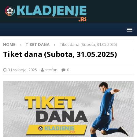
HOME
TIKET DANA
Tiket dana (Subota, 31.05.2025)
Tiket dana (Subota, 31.05.2025)
31 svibnja, 2025
stefan
0