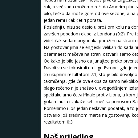
rok, a već sada možemo reći da Amorim planira
bilo, teško da može gore od ove sezone, a na po
jedan remi i čak četiri poraza.
Poslednji u nizu se desio u prošlom kolu na d
završen pobedom ekipe iz Londona (0:2). Pre
videli čak sedam pogodaka poražen na strani od
Na gostovanjima se engleski velikan do sada n
osamnaest mečeva na strani ostvarili samo četir
Od kako je bilo jasno da Junajted preko prve
Đavoli su se fokusirali na Ligu Evrope, gde je e
to ukupnim rezultatom 7:1, što je bilo dovoljno
takmičenja, gde će ova ekipa za samo nekoliko
blago rečeno nije snašao u ovogodišnjem izdan
spektakularno četvrtfinale protiv Liona, u kom
gola minusa i zakaže sebi meč sa ponosom Bas
Pomenimo i još jedan neslavan podatak, a to j
ostvario još sredinom marta na gostovanju kod 
rezultatom 0:3.
Naš prijedlog