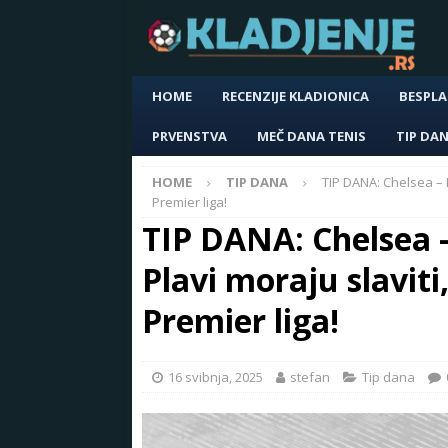
HOME
RECENZIJE KLADIONICA
BESPLA
PRVENSTVA
MEČ DANA TENIS
TIP DA
HOME
TIP DANA
TIP DANA: Chelsea – 
Premier liga!
TIP DANA: Chelsea 
Plavi moraju slavit
Premier liga!
16 svibnja, 2025
stefan
Tip dana