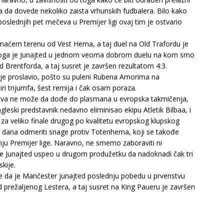
 da dovede nekoliko zaista vrhunskih fudbalera. Bilo kako
slednjih pet mečeva u Premijer ligi ovaj tim je ostvario
omaćem terenu od Vest Hema, a taj duel na Old Trafordu je
 toga je Junajted u jednom veoma dobrom duelu na kom smo
 Brentforda, a taj susret je završen rezultatom 4:3.
ije proslavio, pošto su puleni Rubena Amorima na
i trijumfa, šest remija i čak osam poraza.
nstva ne može da dođe do plasmana u evropska takmičenja,
ngleski predstavnik nedavno eliminisao ekipu Atletik Bilbaa, i
 za veliko finale drugog po kvalitetu evropskog klupskog
 dana odmeriti snage protiv Totenhema, koji se takođe
ju Premijer lige. Naravno, ne smemo zaboraviti ni
 je Junajted uspeo u drugom produžetku da nadoknadi čak tri
kije.
e da je Mančester junajted poslednju pobedu u prvenstvu
prežaljenog Lestera, a taj susret na King Paueru je završen