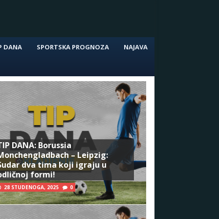
P DANA
SPORTSKA PROGNOZA
NAJAVA
TIP DANA: Borussia
Monchengladbach – Leipzig:
Sudar dva tima koji igraju u
odličnoj formi!
28 STUDENOGA, 2025
0