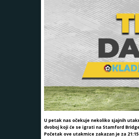
U petak nas očekuje nekoliko sjajnih utakm
dvoboj koji će se igrati na Stamford Bridg
Početak ove utakmice zakazan je za 21:15