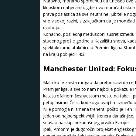
Naravno, moramo spomenuti da Chelsea ove se
klupskom natjecanju, gdje ovu momčad uskoro oč
prava poslastica za sve neutralne ljubitelje no
vrlo visokoj razini, s zaključkom da je momčad i
dvoboju.
Konačno, posljednji međusobni susret između 
studenog prošle godine u Kazalištu snova, kada 
spektakularnu utakmicu u Premier ligi na Stamfo
na kraju pobijedili 4:3.
Manchester United: Fokus 
Malo ko je zaista mogao da pretpostavi da će f
Premijer lige, a sve to nam najbolje pokazuje i 
katastrofalnom šesnaestom mestu na tabeli, 
petoplasirani Čelsi, kod koga ovaj tim između
Nije pomogla ni smena trenera, pošto je Ten 
jedan od najperspektivnijih trenera današnjice,
snašao na klupi nekadašnjeg prvaka Evrope.
Ipak, Amorim je dugoročni projekat engleskog
napad na možda čak i naslov prvaka Engleske, n