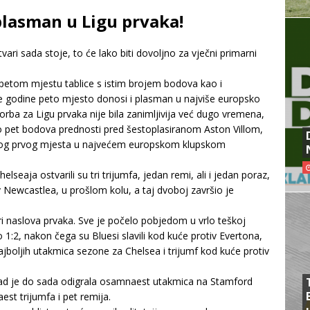
plasman u Ligu prvaka!
ari sada stoje, to će lako biti dovoljno za vječni primarni
etom mjestu tablice s istim brojem bodova kao i
e godine peto mjesto donosi i plasman u najviše europsko
ba za Ligu prvaka nije bila zanimljivija već dugo vremena,
mo pet bodova prednosti pred šestoplasiranom Aston Villom,
z svog prvog mjesta u najvećem europskom klupskom
lseaja ostvarili su tri trijumfa, jedan remi, ali i jedan poraz,
iv Newcastlea, u prošlom kolu, a taj dvoboj završio je
i naslova prvaka. Sve je počelo pobjedom u vrlo teškoj
 1:2, nakon čega su Bluesi slavili kod kuće protiv Evertona,
ajboljih utakmica sezone za Chelsea i trijumf kod kuće protiv
d je do sada odigrala osamnaest utakmica na Stamford
est trijumfa i pet remija.