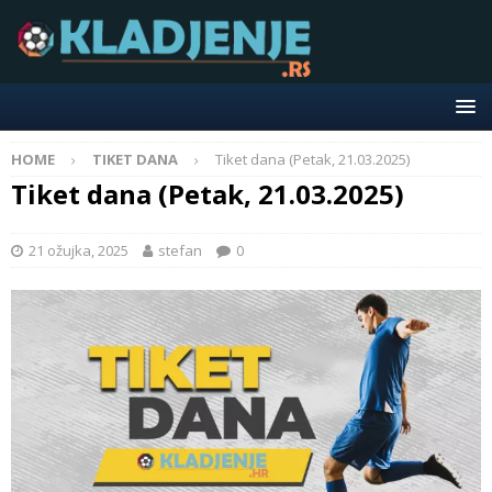
HOME
TIKET DANA
Tiket dana (Petak, 21.03.2025)
Tiket dana (Petak, 21.03.2025)
21 ožujka, 2025
stefan
0