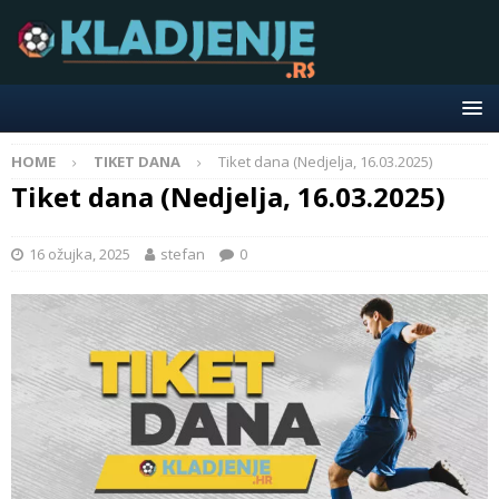
HOME
TIKET DANA
Tiket dana (Nedjelja, 16.03.2025)
Tiket dana (Nedjelja, 16.03.2025)
16 ožujka, 2025
stefan
0