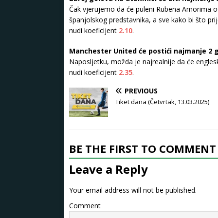
Čak vjerujemo da će puleni Rubena Amorima od
španjolskog predstavnika, a sve kako bi što prij
nudi koeficijent
2.10
.
Manchester United će postići najmanje 2 
Naposljetku, možda je najrealnije da će englesk
nudi koeficijent
2.35
.
PREVIOUS
Tiket dana (Četvrtak, 13.03.2025)
BE THE FIRST TO COMMENT
Leave a Reply
Your email address will not be published.
Comment