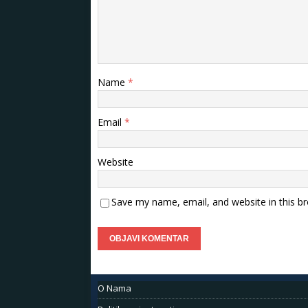
Name
*
Email
*
Website
Save my name, email, and website in this b
O Nama