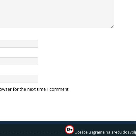
rowser for the next time I comment.
Učešće u igrama na sreću dozvolj