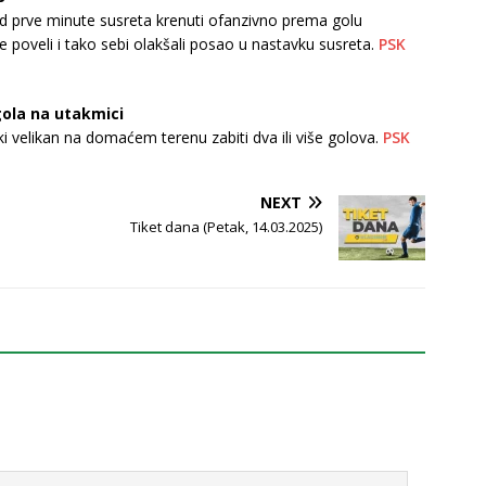
 prve minute susreta krenuti ofanzivno prema golu
e poveli i tako sebi olakšali posao u nastavku susreta.
PSK
gola na utakmici
i velikan na domaćem terenu zabiti dva ili više golova.
PSK
NEXT
Tiket dana (Petak, 14.03.2025)