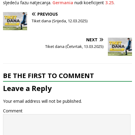
sljedeću fazu natjecanja.
Germania
nudi koeficijent
3.25
.
PREVIOUS
Tiket dana (Srijeda, 12.03.2025)
NEXT
Tiket dana (Četvrtak, 13.03.2025)
BE THE FIRST TO COMMENT
Leave a Reply
Your email address will not be published.
Comment