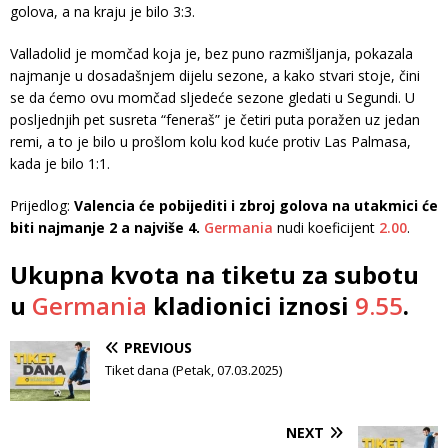
golova, a na kraju je bilo 3:3.
Valladolid je momčad koja je, bez puno razmišljanja, pokazala
najmanje u dosadašnjem dijelu sezone, a kako stvari stoje, čini
se da ćemo ovu momčad sljedeće sezone gledati u Segundi. U
posljednjih pet susreta “feneraš” je četiri puta poražen uz jedan
remi, a to je bilo u prošlom kolu kod kuće protiv Las Palmasa,
kada je bilo 1:1.
Prijedlog:
Valencia će pobijediti i zbroj golova na utakmici će
biti najmanje 2 a najviše 4.
Germania
nudi koeficijent
2.00
.
Ukupna kvota na tiketu za subotu
u
Germania
kladionici iznosi
9.55
.
PREVIOUS
Tiket dana (Petak, 07.03.2025)
NEXT