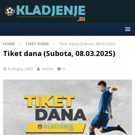
HOME
TIKET DANA
Tiket dana (Subota, 08.03.2025)
Tiket dana (Subota, 08.03.2025)
8 ožujka, 2025
stefan
0