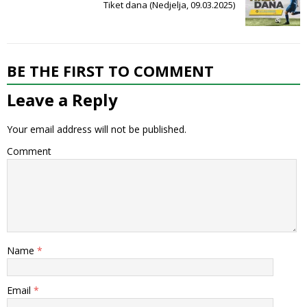
Tiket dana (Nedjelja, 09.03.2025)
BE THE FIRST TO COMMENT
Leave a Reply
Your email address will not be published.
Comment
Name
*
Email
*