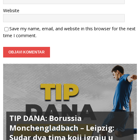
Website
Save my name, email, and website in this browser for the next
time I comment.
TIP DANA: Borussia
Monchengladbach – Leipzig:
Sudar dva tima koji igraju u