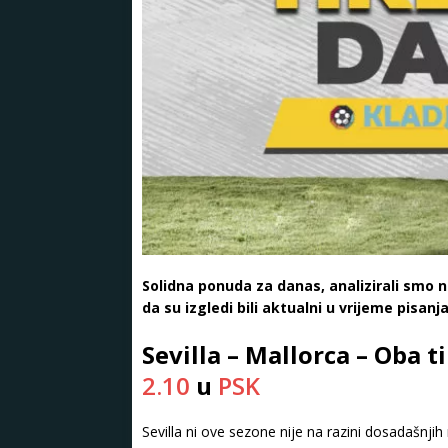
Solidna ponuda za danas, analizirali smo na
da su izgledi bili aktualni u vrijeme pisanja
Sevilla – Mallorca – Oba t
2.10
u
PSK
Sevilla ni ove sezone nije na razini dosadašnjih