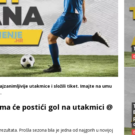
jzanimljivije utakmice i složili tiket. Imajte na umu
.
ima će postići gol na utakmici @
 rezultata. Prošla sezona bila je jedna od najgorih u novijoj