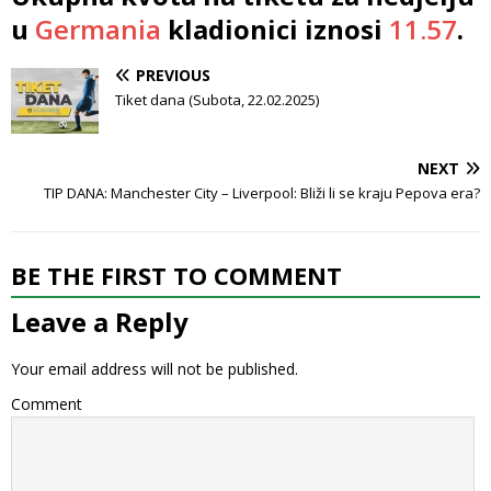
u
Germania
kladionici iznosi
11.57
.
PREVIOUS
Tiket dana (Subota, 22.02.2025)
NEXT
TIP DANA: Manchester City – Liverpool: Bliži li se kraju Pepova era?
BE THE FIRST TO COMMENT
Leave a Reply
Your email address will not be published.
Comment