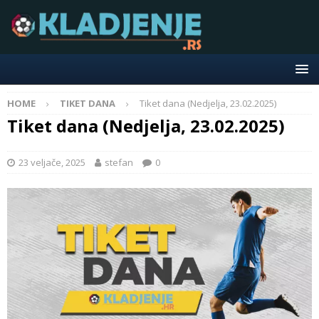
HOME
TIKET DANA
Tiket dana (Nedjelja, 23.02.2025)
Tiket dana (Nedjelja, 23.02.2025)
23 veljače, 2025
stefan
0