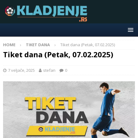
HOME
TIKET DANA
Tiket dana (Petak, 07.02.2025)
Tiket dana (Petak, 07.02.2025)
7 veljače, 2025
stefan
0