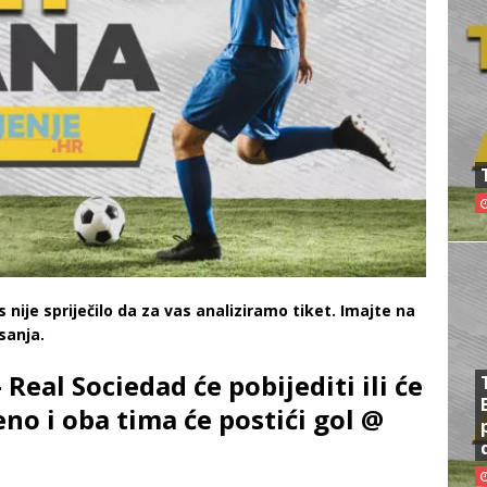
 nije spriječilo da za vas analiziramo tiket. Imajte na
sanja.
Real Sociedad će pobijediti ili će
no i oba tima će postići gol @