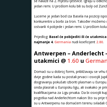
se nalaze na 2. mjestu ljestvice. Igraju u odlično
jedan remi. U prošlom kolu bili su bolji od Züri
Lucerne je jedan bod iza Basela na poziciji isp
konkurentni u borbi za tron. Također možemo reć
ostvarili 4 pobjede i jedan remi. U prošlom kolu
Prijedlog:
Basel će pobijediti ili će utakmica
najmanje 4
.
Germania
nudi koeficijent
2.80
.
Antwerpen – Anderlecht –
utakmici @
1.60
u
German
Domaći su u dobroj formi, približavaju se vrhu
dvije godine kada su postali prvaci i osvojili Jupi
doigravanju pokušati izboriti plasman u Europu. Ta
onda plasirali u Europsku ligu, ali svakako je pr
kvalifikacijama za Ligu prvaka. Da bi osvojili k
pogotka nad Anderlechtom nakon što su prije tri
su u Antwerpenu na domaćem terenu svladali Cl