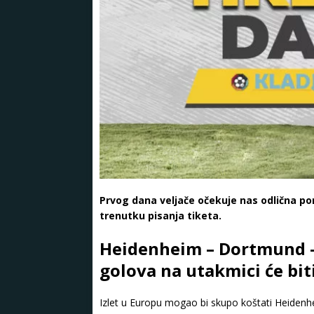
Prvog dana veljače očekuje nas odlična po
trenutku pisanja tiketa.
Heidenheim – Dortmund – O
golova na utakmici će bi
Izlet u Europu mogao bi skupo koštati Heiden