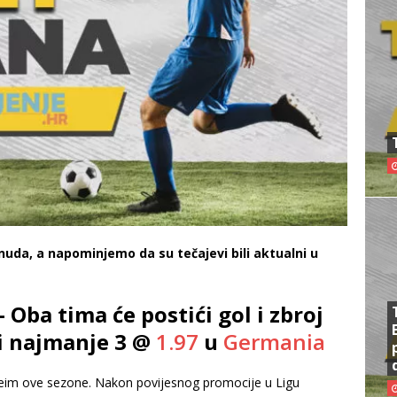
nuda, a napominjemo da su tečajevi bili aktualni u
ba tima će postići gol i zbroj
ti najmanje 3 @
1.97
u
Germania
heim ove sezone. Nakon povijesnog promocije u Ligu