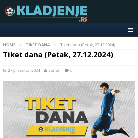
HOME
TIKET DANA
Tiket dana (Petak, 27.12.2024)
Tiket dana (Petak, 27.12.2024)
27 prosinca, 2024
stefan
0