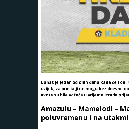
Danas je jedan od onih dana kada će i oni n
uvijek, za one koji ne mogu bez dnevne doz
Kvote su bile važeće u vrijeme izrade prije
Amazulu – Mamelodi – Ma
poluvremenu i na utakmi