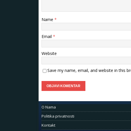
Name
*
Email
*
Website
Save my name, email, and website in this b
O Nama
Politika privatnosti
Kontakt