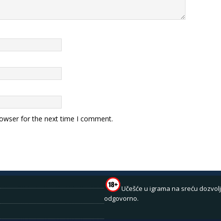
rowser for the next time I comment.
Učešće u igrama na sreću dozvolj
odgovorno.