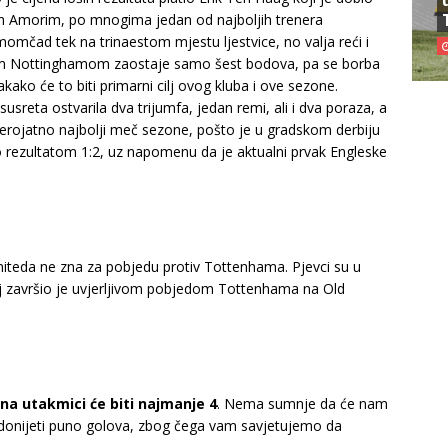
en Amorim, po mnogima jedan od najboljih trenera
momčad tek na trinaestom mjestu ljestvice, no valja reći i
nom Nottinghamom zaostaje samo šest bodova, pa se borba
akako će to biti primarni cilj ovog kluba i ove sezone.
reta ostvarila dva trijumfa, jedan remi, ali i dva poraza, a
erojatno najbolji meč sezone, pošto je u gradskom derbiju
io rezultatom 1:2, uz napomenu da je aktualni prvak Engleske
teda ne zna za pobjedu protiv Tottenhama. Pjevci su u
boj završio je uvjerljivom pobjedom Tottenhama na Old
 na utakmici će biti najmanje 4
. Nema sumnje da će nam
 donijeti puno golova, zbog čega vam savjetujemo da