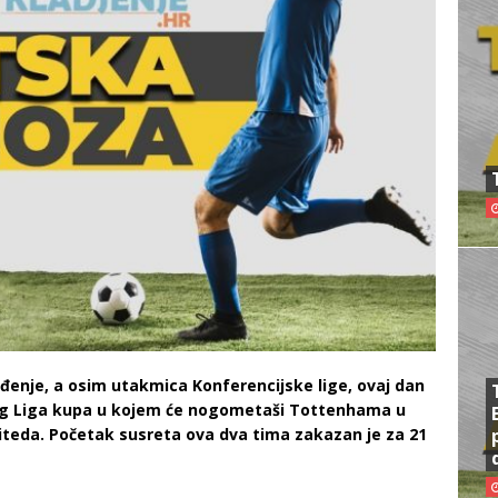
ađenje, a osim utakmica Konferencijske lige, ovaj dan
kog Liga kupa u kojem će nogometaši Tottenhama u
eda. Početak susreta ova dva tima zakazan je za 21