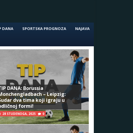
P DANA
SPORTSKA PROGNOZA
NAJAVA
TIP DANA: Borussia
Monchengladbach – Leipzig:
Sudar dva tima koji igraju u
odličnoj formi!
28 STUDENOGA, 2025
0