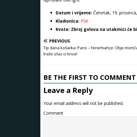
Datum i vrijeme:
Četvrtak, 19. prosinca
Kladionica:
PSK
Kvote:
Zbroj golova na utakmici će b
PREVIOUS
Tip dana košarka: Paris – Fenerbahçe: Obje momč
traže izlaz iz krize!
BE THE FIRST TO COMMENT
Leave a Reply
Your email address will not be published.
Comment