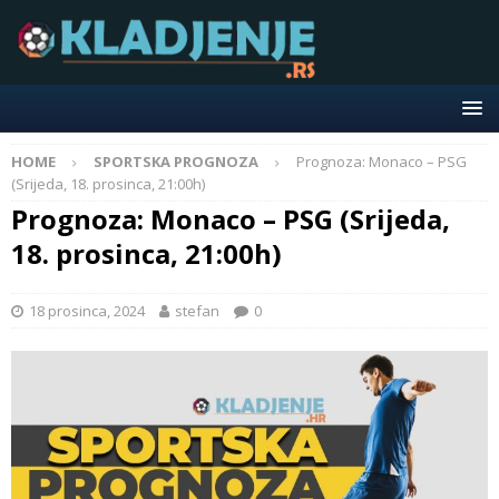
HOME
SPORTSKA PROGNOZA
Prognoza: Monaco – PSG
(Srijeda, 18. prosinca, 21:00h)
Prognoza: Monaco – PSG (Srijeda,
18. prosinca, 21:00h)
18 prosinca, 2024
stefan
0