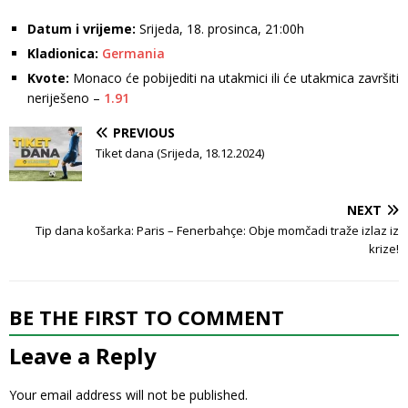
Datum i vrijeme:
Srijeda, 18. prosinca, 21:00h
Kladionica:
Germania
Kvote:
Monaco će pobijediti na utakmici ili će utakmica završiti
neriješeno –
1.91
PREVIOUS
Tiket dana (Srijeda, 18.12.2024)
NEXT
Tip dana košarka: Paris – Fenerbahçe: Obje momčadi traže izlaz iz
krize!
BE THE FIRST TO COMMENT
Leave a Reply
Your email address will not be published.