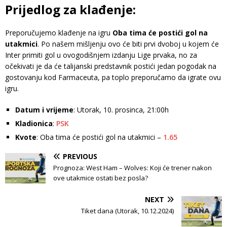
Prijedlog za klađenje:
Preporučujemo klađenje na igru
Oba tima će postići gol na
utakmici
. Po našem mišljenju ovo će biti prvi dvoboj u kojem će
Inter primiti gol u ovogodišnjem izdanju Lige prvaka, no za
očekivati ​​je da će talijanski predstavnik postići jedan pogodak na
gostovanju kod Farmaceuta, pa toplo preporučamo da igrate ovu
igru.
Datum i vrijeme
: Utorak, 10. prosinca, 21:00h
Kladionica
:
PSK
Kvote
: Oba tima će postići gol na utakmici –
1.65
PREVIOUS
Prognoza: West Ham – Wolves: Koji će trener nakon
ove utakmice ostati bez posla?
NEXT
Tiket dana (Utorak, 10.12.2024)