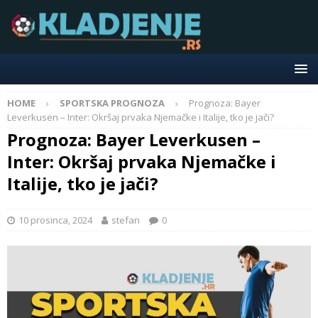
HOME
SPORTSKA PROGNOZA
Prognoza: Bayer
Leverkusen – Inter: Okršaj prvaka Njemačke i Italije, tko je jači?
Prognoza: Bayer Leverkusen –
Inter: Okršaj prvaka Njemačke i
Italije, tko je jači?
10 prosinca, 2024
stefan
0