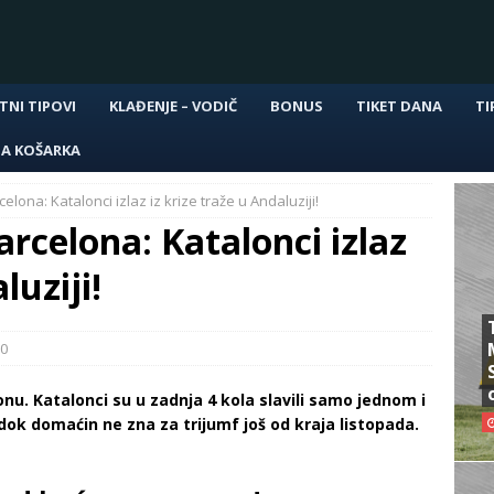
TNI TIPOVI
KLAĐENJE – VODIČ
BONUS
TIKET DANA
TI
NA KOŠARKA
elona: Katalonci izlaz iz krize traže u Andaluziji!
arcelona: Katalonci izlaz
luziji!
0
onu. Katalonci su u zadnja 4 kola slavili samo jednom i
, dok domaćin ne zna za trijumf još od kraja listopada.