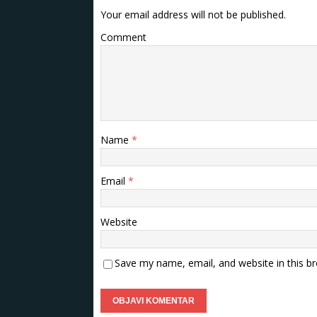
Your email address will not be published.
Comment
Name
*
Email
*
Website
Save my name, email, and website in this b