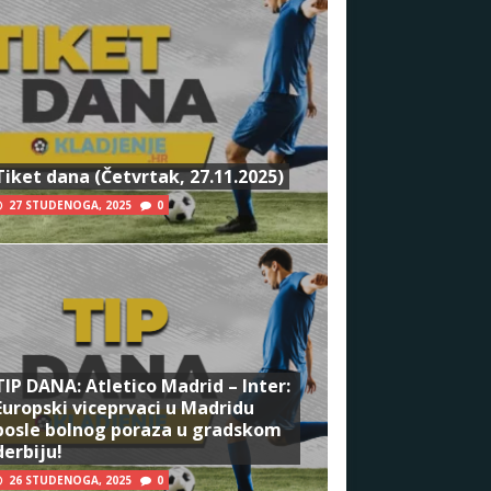
Tiket dana (Četvrtak, 27.11.2025)
27 STUDENOGA, 2025
0
TIP DANA: Atletico Madrid – Inter:
Europski viceprvaci u Madridu
posle bolnog poraza u gradskom
derbiju!
26 STUDENOGA, 2025
0