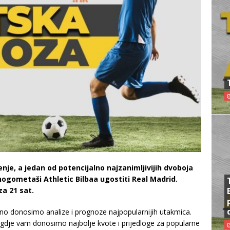
enje, a jedan od potencijalno najzanimljivijih dvoboja
nogometaši Athletic Bilbaa ugostiti Real Madrid.
a 21 sat.
o donosimo analize i prognoze najpopularnijih utakmica.
 gdje vam donosimo najbolje kvote i prijedloge za popularne