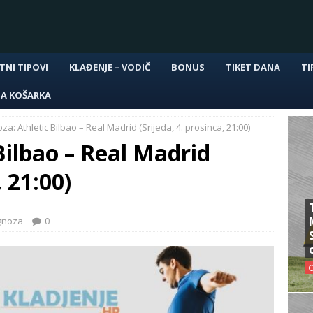
TNI TIPOVI
KLAĐENJE – VODIČ
BONUS
TIKET DANA
TI
NA KOŠARKA
za: Athletic Bilbao – Real Madrid (Srijeda, 4. prosinca, 21:00)
Bilbao – Real Madrid
, 21:00)
gnoza
0