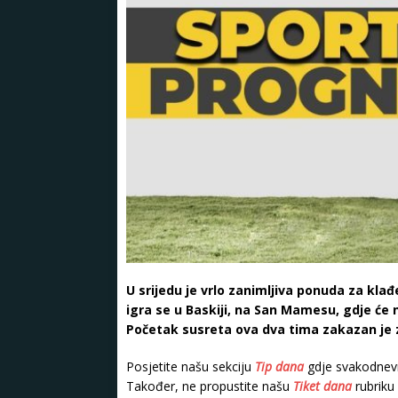
U srijedu je vrlo zanimljiva ponuda za klađ
igra se u Baskiji, na San Mamesu, gdje će 
Početak susreta ova dva tima zakazan je z
Posjetite našu sekciju
Tip dana
gdje svakodnevn
Također, ne propustite našu
Tiket dana
rubriku