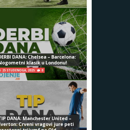
DERBI DANA: Chelsea – Barcelona:
Nogometni klasik u Londonu!
25 STUDENOGA, 2025
0
TIP DANA: Manchester United –
Everton: Crveni vragovi jure peti
uzastopni trijumf na Old