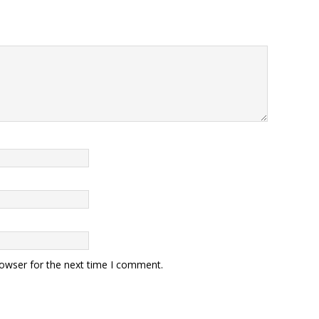
rowser for the next time I comment.