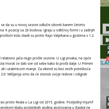
ni se da su u novoj sezoni odlučni izboriti barem četvrto
na 4. poziciji sa 26 bodova. Igraju u odličnoj formi i u zadnjih
prošlom kolu slavili su protiv Rajo Valjekana u gostima s 1:2.
d relativno jača nego prošle sezone. U Ligi prvaka, na opće
ola morat će dati sve od sebe kako bi prošli dalje. U Primeri
 ali i utakmicom manje. Za vikend su bez većih poteškoća
0. Mišljenja smo da će stisnuti svoje redove i odigrati
ao protiv Reala u La Ligi od 2015. godine. Posljednji trijumf
ljevskom klubu posljednjih godina gostovanja u Baskiji ne