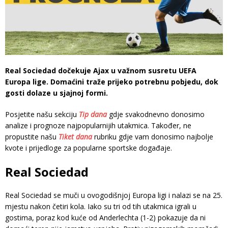
Real Sociedad dočekuje Ajax u važnom susretu UEFA
Europa lige. Domaćini traže prijeko potrebnu pobjedu, dok
gosti dolaze u sjajnoj formi.
Posjetite našu sekciju
Tip dana
gdje svakodnevno donosimo
analize i prognoze najpopularnijih utakmica. Također, ne
propustite našu
Tiket dana
rubriku gdje vam donosimo najbolje
kvote i prijedloge za popularne sportske događaje.
Real Sociedad
Real Sociedad se muči u ovogodišnjoj Europa ligi i nalazi se na 25.
mjestu nakon četiri kola. Iako su tri od tih utakmica igrali u
gostima, poraz kod kuće od Anderlechta (1-2) pokazuje da ni