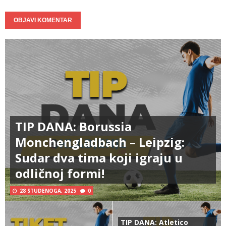
TIP DANA: Borussia
Monchengladbach – Leipzig:
Sudar dva tima koji igraju u
odličnoj formi!
28 STUDENOGA, 2025
0
TIP DANA: Atletico