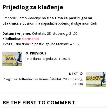
Prijedlog za klađenje
Preporučujemo klađenje na
Oba tima će postići gol na
utakmici
, s obzirom na napadački potencijal obje momčadi.
Datum i vrijeme:
Četvrtak, 28. studenog, 21:00h
Kladionica:
Germania
Kvote:
Oba tima će postići gol na utakmici – 1.82
PREVIOUS
Tiket dana (Srijeda, 27.11.2024)
NEXT
Prognoza: Tottenham vs Roma (Četvrtak, 28. studenog,
21:00h)
BE THE FIRST TO COMMENT