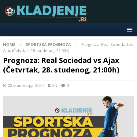
HOME
SPORTSKA PROGNOZA
Prognoza: Real Sociedad vs
Ajax (Četvrtak, 28. studenog, 21:00h)
Prognoza: Real Sociedad vs Ajax
(Četvrtak, 28. studenog, 21:00h)
28 studenoga, 2024
VN
0