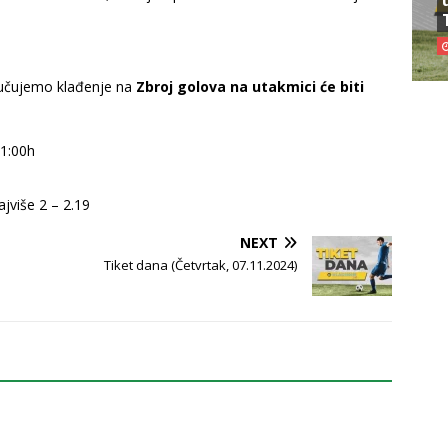
ručujemo klađenje na
Zbroj golova na utakmici će biti
21:00h
ajviše 2 – 2.19
NEXT
Tiket dana (Četvrtak, 07.11.2024)