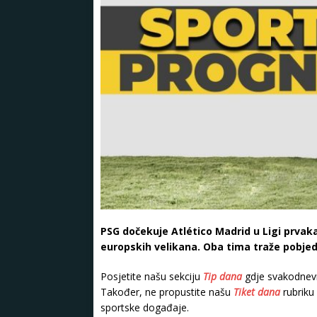
PSG dočekuje Atlético Madrid u Ligi prvaka
europskih velikana. Oba tima traže pobjedu
Posjetite našu sekciju
Tip dana
gdje svakodnevn
Također, ne propustite našu
Tiket dana
rubriku
sportske događaje.