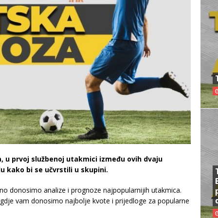
, u prvoj službenoj utakmici između ovih dvaju
 kako bi se učvrstili u skupini.
o donosimo analize i prognoze najpopularnijih utakmica.
 gdje vam donosimo najbolje kvote i prijedloge za popularne