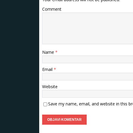
Comment
Name
*
Email
*
Website
Save my name, email, and website in this b