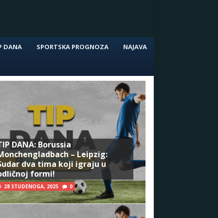
P DANA
SPORTSKA PROGNOZA
NAJAVA
TIP DANA: Borussia
Monchengladbach – Leipzig:
Sudar dva tima koji igraju u
odličnoj formi!
28 STUDENOGA, 2025
0