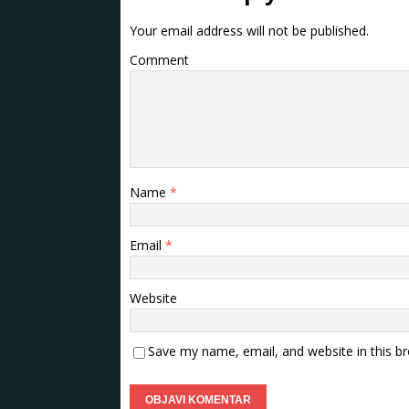
Your email address will not be published.
Comment
Name
*
Email
*
Website
Save my name, email, and website in this b