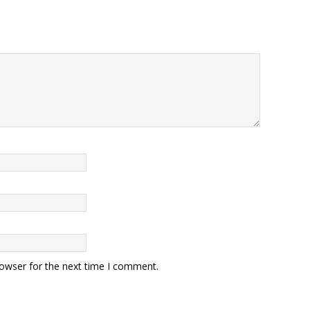
rowser for the next time I comment.