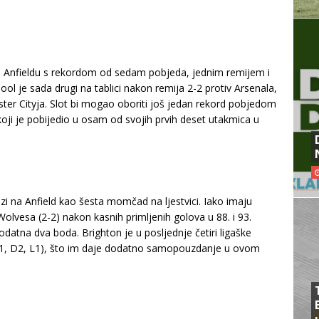
a Anfieldu s rekordom od sedam pobjeda, jednim remijem i
l je sada drugi na tablici nakon remija 2-2 protiv Arsenala,
ter Cityja. Slot bi mogao oboriti još jedan rekord pobjedom
oji je pobijedio u osam od svojih prvih deset utakmica u
i na Anfield kao šesta momčad na ljestvici. Iako imaju
olvesa (2-2) nakon kasnih primljenih golova u 88. i 93.
dodatna dva boda. Brighton je u posljednje četiri ligaške
(W1, D2, L1), što im daje dodatno samopouzdanje u ovom