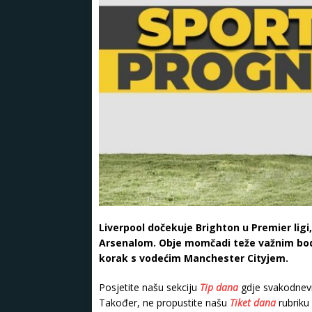
Liverpool dočekuje Brighton u Premier ligi
Arsenalom. Obje momčadi teže važnim bodo
korak s vodećim Manchester Cityjem.
Posjetite našu sekciju
Tip dana
gdje svakodnevn
Također, ne propustite našu
Tiket dana
rubriku