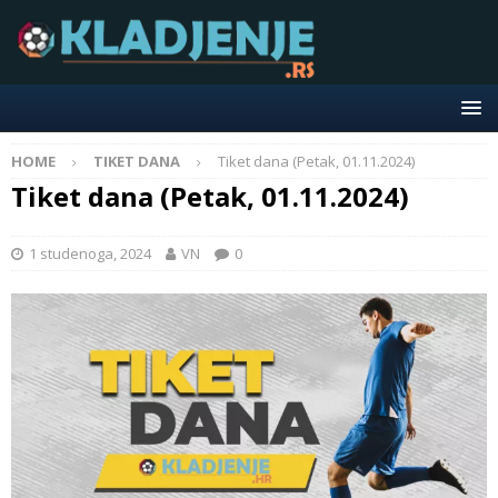
HOME
TIKET DANA
Tiket dana (Petak, 01.11.2024)
Tiket dana (Petak, 01.11.2024)
1 studenoga, 2024
VN
0