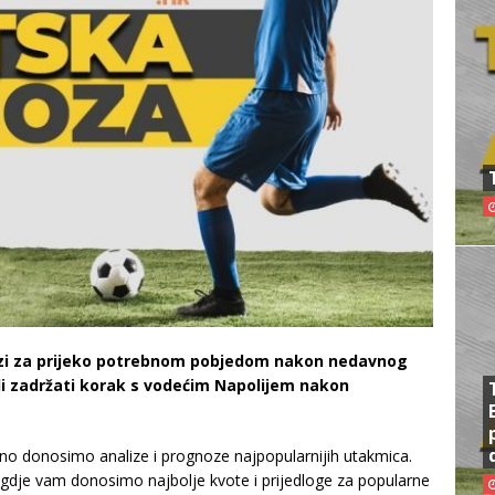
trazi za prijeko potrebnom pobjedom nakon nedavnog
eli zadržati korak s vodećim Napolijem nakon
o donosimo analize i prognoze najpopularnijih utakmica.
 gdje vam donosimo najbolje kvote i prijedloge za popularne