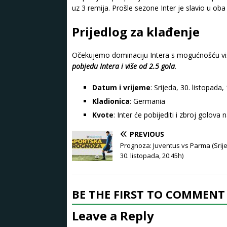
uz 3 remija. Prošle sezone Inter je slavio u oba
Prijedlog za klađenje
Očekujemo dominaciju Intera s mogućnošću viš
pobjedu Intera i više od 2.5 gola
.
Datum i vrijeme
: Srijeda, 30. listopada,
Kladionica
: Germania
Kvote
: Inter će pobijediti i zbroj golova
PREVIOUS
Prognoza: Juventus vs Parma (Srij
30. listopada, 20:45h)
BE THE FIRST TO COMMENT
Leave a Reply