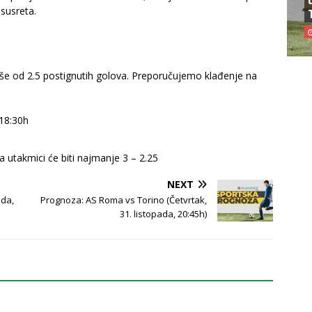
 susreta.
e od 2.5 postignutih golova. Preporučujemo klađenje na
 18:30h
 na utakmici će biti najmanje 3 – 2.25
NEXT
eda,
Prognoza: AS Roma vs Torino (Četvrtak,
31. listopada, 20:45h)