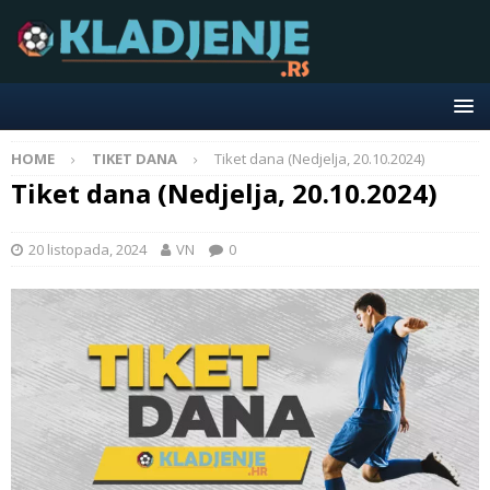
HOME
TIKET DANA
Tiket dana (Nedjelja, 20.10.2024)
Tiket dana (Nedjelja, 20.10.2024)
20 listopada, 2024
VN
0