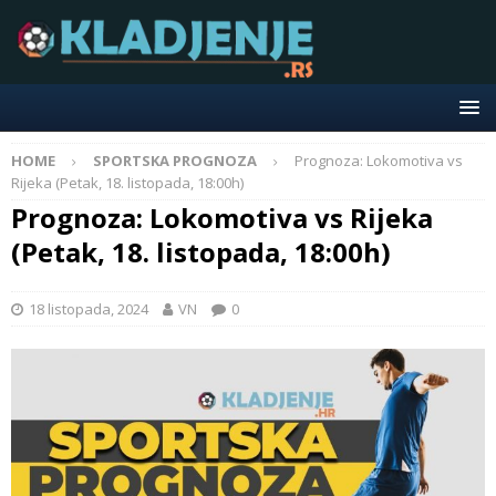
HOME
SPORTSKA PROGNOZA
Prognoza: Lokomotiva vs
Rijeka (Petak, 18. listopada, 18:00h)
Prognoza: Lokomotiva vs Rijeka
(Petak, 18. listopada, 18:00h)
18 listopada, 2024
VN
0