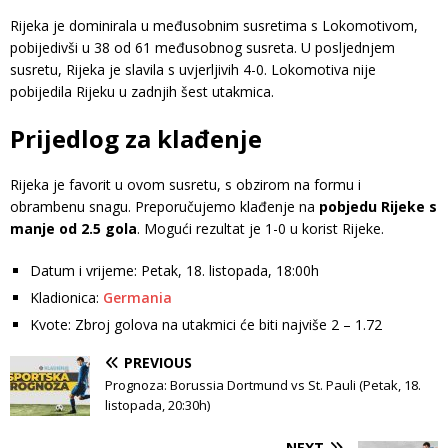
Rijeka je dominirala u međusobnim susretima s Lokomotivom,
pobijedivši u 38 od 61 međusobnog susreta. U posljednjem
susretu, Rijeka je slavila s uvjerljivih 4-0. Lokomotiva nije
pobijedila Rijeku u zadnjih šest utakmica.
Prijedlog za klađenje
Rijeka je favorit u ovom susretu, s obzirom na formu i
obrambenu snagu. Preporučujemo klađenje na
pobjedu Rijeke s
manje od 2.5 gola
. Mogući rezultat je 1-0 u korist Rijeke.
Datum i vrijeme: Petak, 18. listopada, 18:00h
Kladionica:
Germania
Kvote: Zbroj golova na utakmici će biti najviše 2 – 1.72
PREVIOUS
Prognoza: Borussia Dortmund vs St. Pauli (Petak, 18.
listopada, 20:30h)
NEXT