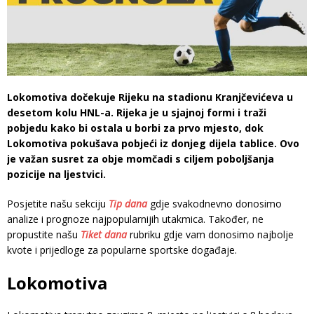
Lokomotiva dočekuje Rijeku na stadionu Kranjčevićeva u
desetom kolu HNL-a. Rijeka je u sjajnoj formi i traži
pobjedu kako bi ostala u borbi za prvo mjesto, dok
Lokomotiva pokušava pobjeći iz donjeg dijela tablice. Ovo
je važan susret za obje momčadi s ciljem poboljšanja
pozicije na ljestvici.
Posjetite našu sekciju
Tip dana
gdje svakodnevno donosimo
analize i prognoze najpopularnijih utakmica. Također, ne
propustite našu
Tiket dana
rubriku gdje vam donosimo najbolje
kvote i prijedloge za popularne sportske događaje.
Lokomotiva