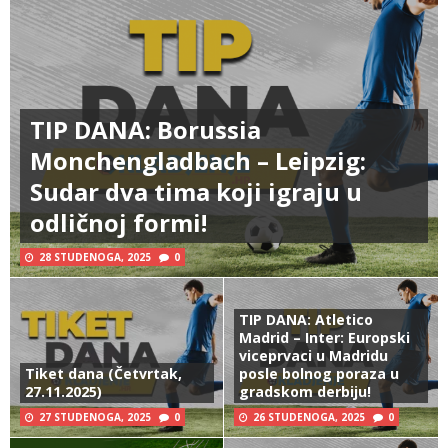
TIP DANA: Borussia
Monchengladbach – Leipzig:
Sudar dva tima koji igraju u
odličnoj formi!
28 STUDENOGA, 2025
0
TIP DANA: Atletico
Madrid – Inter: Europski
viceprvaci u Madridu
Tiket dana (Četvrtak,
posle bolnog poraza u
27.11.2025)
gradskom derbiju!
27 STUDENOGA, 2025
0
26 STUDENOGA, 2025
0