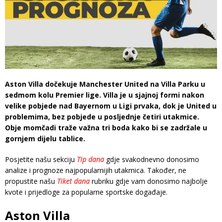
Aston Villa dočekuje Manchester United na Villa Parku u
sedmom kolu Premier lige. Villa je u sjajnoj formi nakon
velike pobjede nad Bayernom u Ligi prvaka, dok je United u
problemima, bez pobjede u posljednje četiri utakmice.
Obje momčadi traže važna tri boda kako bi se zadržale u
gornjem dijelu tablice.
Posjetite našu sekciju
Tip dana
gdje svakodnevno donosimo
analize i prognoze najpopularnijih utakmica. Također, ne
propustite našu
Tiket dana
rubriku gdje vam donosimo najbolje
kvote i prijedloge za popularne sportske događaje.
Aston Villa