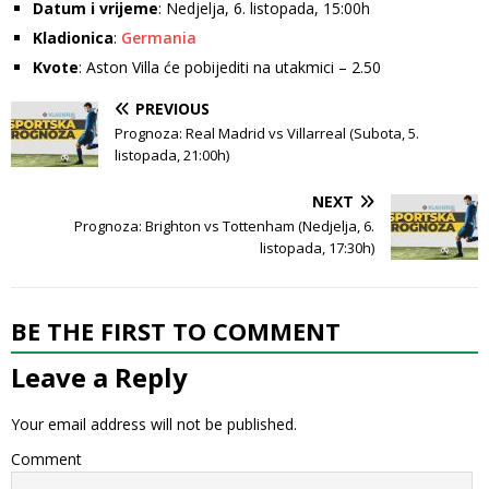
Datum i vrijeme
: Nedjelja, 6. listopada, 15:00h
Kladionica
:
Germania
Kvote
: Aston Villa će pobijediti na utakmici – 2.50
PREVIOUS
Prognoza: Real Madrid vs Villarreal (Subota, 5.
listopada, 21:00h)
NEXT
Prognoza: Brighton vs Tottenham (Nedjelja, 6.
listopada, 17:30h)
BE THE FIRST TO COMMENT
Leave a Reply
Your email address will not be published.
Comment