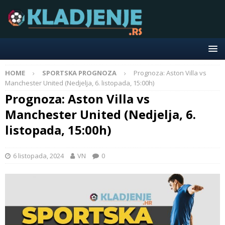
HOME
SPORTSKA PROGNOZA
Prognoza: Aston Villa vs
Manchester United (Nedjelja, 6. listopada, 15:00h)
Prognoza: Aston Villa vs
Manchester United (Nedjelja, 6.
listopada, 15:00h)
6 listopada, 2024
VN
0