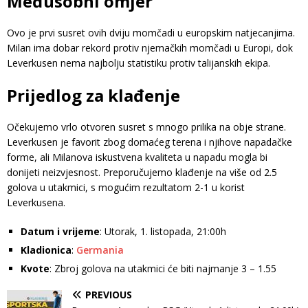
Međusobni omjer
Ovo je prvi susret ovih dviju momčadi u europskim natjecanjima.
Milan ima dobar rekord protiv njemačkih momčadi u Europi, dok
Leverkusen nema najbolju statistiku protiv talijanskih ekipa.
Prijedlog za klađenje
Očekujemo vrlo otvoren susret s mnogo prilika na obje strane.
Leverkusen je favorit zbog domaćeg terena i njihove napadačke
forme, ali Milanova iskustvena kvaliteta u napadu mogla bi
donijeti neizvjesnost. Preporučujemo klađenje na više od 2.5
golova u utakmici, s mogućim rezultatom 2-1 u korist
Leverkusena.
Datum i vrijeme
: Utorak, 1. listopada, 21:00h
Kladionica
:
Germania
Kvote
: Zbroj golova na utakmici će biti najmanje 3 – 1.55
PREVIOUS