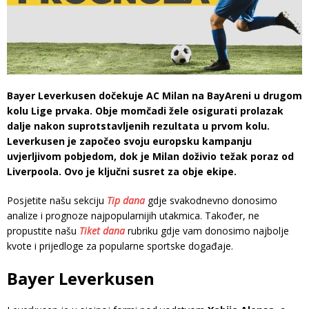
Bayer Leverkusen dočekuje AC Milan na BayAreni u drugom
kolu Lige prvaka. Obje momčadi žele osigurati prolazak
dalje nakon suprotstavljenih rezultata u prvom kolu.
Leverkusen je započeo svoju europsku kampanju
uvjerljivom pobjedom, dok je Milan doživio težak poraz od
Liverpoola. Ovo je ključni susret za obje ekipe.
Posjetite našu sekciju
Tip dana
gdje svakodnevno donosimo
analize i prognoze najpopularnijih utakmica. Također, ne
propustite našu
Tiket dana
rubriku gdje vam donosimo najbolje
kvote i prijedloge za popularne sportske događaje.
Bayer Leverkusen