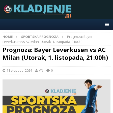
HOME
SPORTSKA PROGNOZA
Prognoza: Bayer
Leverkusen vs AC Milan (Utorak, 1. listopada, 21:00h)
Prognoza: Bayer Leverkusen vs AC
Milan (Utorak, 1. listopada, 21:00h)
1 listopada, 2024
VN
0