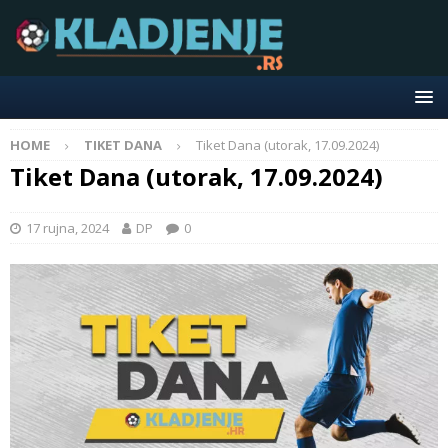
HOME
TIKET DANA
Tiket Dana (utorak, 17.09.2024)
Tiket Dana (utorak, 17.09.2024)
17 rujna, 2024
DP
0