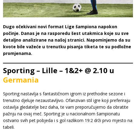
Dugo očekivani novi format Lige šampiona napokon
počinje. Danas je na rasporedu šest utakmica koje su sve
detaljno analizirane na našoj stranici. Napominjemo da su
kvote bile važeće u trenutku pisanja tiketa te su podložne
promjenama.
Sporting – Lille – 1&2+ @ 2.10 u
Germania
Sporting nastavlja s fantastičnom igrom iz prethodne sezone i
trenutno djeluje nezaustavljivo. Ofanzivan stil igre koji preferiraju
ostavlja gledatelje bez daha, te vam preporučujemo da obratite
pažnju na ovaj meč. Sporting je u nacionalnom šampionatu
ostvario svih pet pobjeda i s gol razlikom 19:2 drži prvo mjesto na
tabeli.