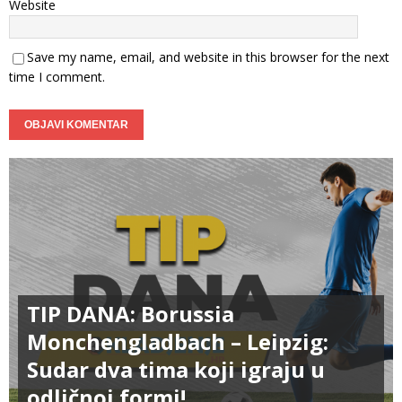
Website
Save my name, email, and website in this browser for the next
time I comment.
TIP DANA: Borussia
Monchengladbach – Leipzig:
Sudar dva tima koji igraju u
odličnoj formi!