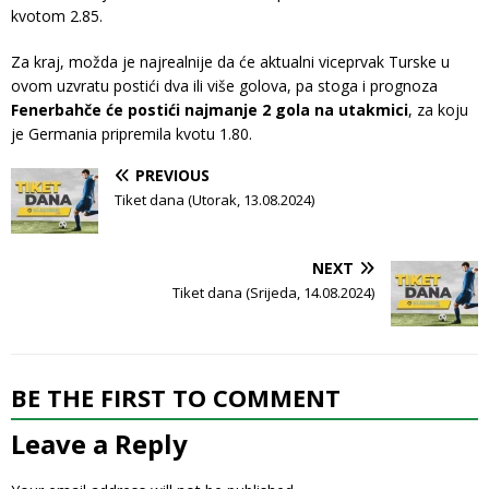
kvotom 2.85.
Za kraj, možda je najrealnije da će aktualni viceprvak Turske u
ovom uzvratu postići dva ili više golova, pa stoga i prognoza
Fenerbahče će postići najmanje 2 gola na utakmici
, za koju
je Germania pripremila kvotu 1.80.
PREVIOUS
Tiket dana (Utorak, 13.08.2024)
NEXT
Tiket dana (Srijeda, 14.08.2024)
BE THE FIRST TO COMMENT
Leave a Reply