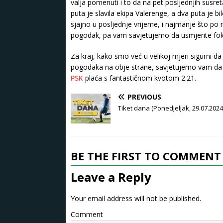
valja pomenuti i to da na pet posljednjih susre
puta je slavila ekipa Valerenge, a dva puta je b
sjajno u posljednje vrijeme, i najmanje što p
pogodak, pa vam savjetujemo da usmjerite fok
Za kraj, kako smo već u velikoj mjeri sigurni da
pogodaka na obje strane, savjetujemo vam da
PSK
plaća s fantastičnom kvotom 2.21.
PREVIOUS
Tiket dana (Ponedjeljak, 29.07.2024
BE THE FIRST TO COMMENT
Leave a Reply
Your email address will not be published.
Comment