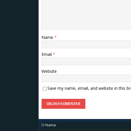
Name
*
Email
*
Website
Save my name, email, and website in this b
O Nama