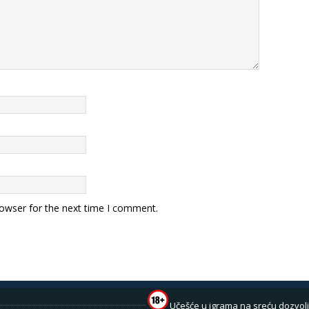
rowser for the next time I comment.
Učešće u igrama na sreću dozvolj