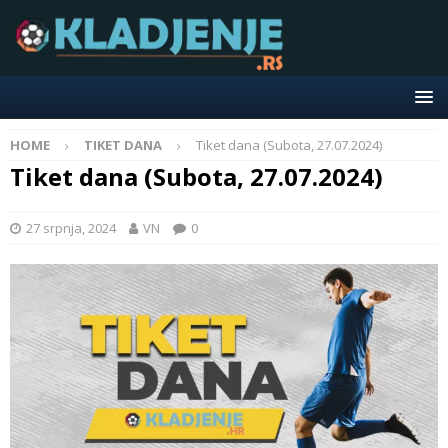
HOME
TIKET DANA
Tiket dana (Subota, 27.07.2024)
Tiket dana (Subota, 27.07.2024)
27 srpnja, 2024
VN
0