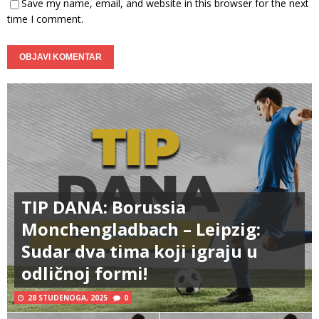
Save my name, email, and website in this browser for the next
time I comment.
TIP DANA: Borussia
Monchengladbach – Leipzig:
Sudar dva tima koji igraju u
odličnoj formi!
28 STUDENOGA, 2025
0