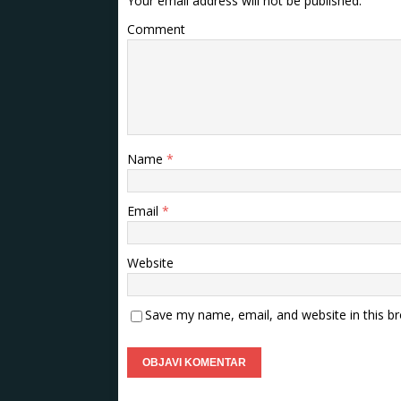
Your email address will not be published.
Comment
Name
*
Email
*
Website
Save my name, email, and website in this b