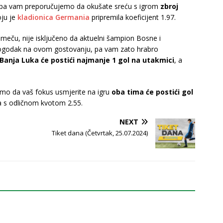
, pa vam preporučujemo da okušate sreću s igrom
zbroj
ju je
kladionica Germania
pripremila koeficijent 1.97.
meču, nije isključeno da aktuelni šampion Bosne i
pogodak na ovom gostovanju, pa vam zato hrabro
Banja Luka će postići najmanje 1 gol na utakmici
, a
emo da vaš fokus usmjerite na igru
oba tima će postići gol
 s odličnom kvotom 2.55.
NEXT
Tiket dana (Četvrtak, 25.07.2024)