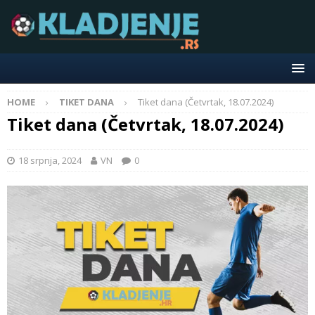
HOME
TIKET DANA
Tiket dana (Četvrtak, 18.07.2024)
Tiket dana (Četvrtak, 18.07.2024)
18 srpnja, 2024
VN
0