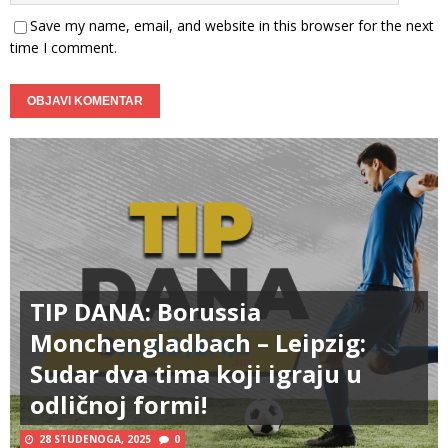
Save my name, email, and website in this browser for the next
time I comment.
TIP DANA: Borussia
Monchengladbach – Leipzig:
Sudar dva tima koji igraju u
odličnoj formi!
28 STUDENOGA, 2025
0