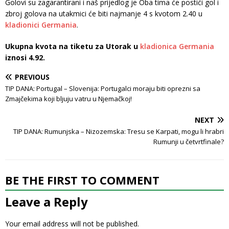
Golovi su zagarantirani i naš prijedlog je Oba tima će postići gol i
zbroj golova na utakmici će biti najmanje 4 s kvotom 2.40 u
kladionici Germania
.
Ukupna kvota na tiketu za Utorak u
kladionica Germania
iznosi 4.92.
PREVIOUS
TIP DANA: Portugal – Slovenija: Portugalci moraju biti oprezni sa
Zmajčekima koji bljuju vatru u Njemačkoj!
NEXT
TIP DANA: Rumunjska – Nizozemska: Tresu se Karpati, mogu li hrabri
Rumunji u četvrtfinale?
BE THE FIRST TO COMMENT
Leave a Reply
Your email address will not be published.