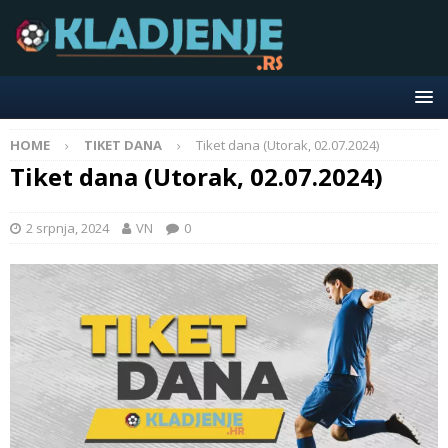
HOME
TIKET DANA
Tiket dana (Utorak, 02.07.2024)
Tiket dana (Utorak, 02.07.2024)
2 srpnja, 2024
VN
0