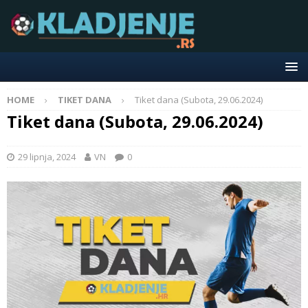
HOME
TIKET DANA
Tiket dana (Subota, 29.06.2024)
Tiket dana (Subota, 29.06.2024)
29 lipnja, 2024
VN
0