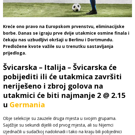
Kreće ono pravo na Europskom prvenstvu, eliminacijske
borbe. Danas se igraju prve dvije utakmice osmine finala i
čekaju nas uzbudljivi okršaji u Berlinu i Dortmundu.
Predložene kvote važile su u trenutku sastavljanja
prijedloga.
Švicarska – Italija – Švicarska će
pobijediti ili će utakmica završiti
neriješeno i zbroj golova na
utakmici će biti najmanje 2 @ 2.15
u
Germania
Obje selekcije su zauzele druga mjesta u svojim grupama.
Sajdžije su sekundi dijelili od prvog mjesta, ali su Nijemci
izjednačili u sudačkoj nadoknadi i tako na kraju bili pobjednici