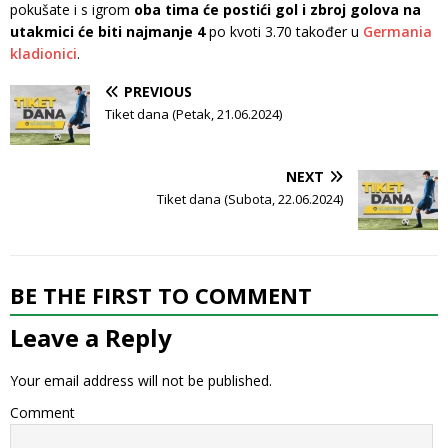
pokušate i s igrom
oba tima će postići gol i zbroj golova na
utakmici će biti najmanje 4
po kvoti 3.70 također u
Germania
kladionici
.
PREVIOUS
Tiket dana (Petak, 21.06.2024)
NEXT
Tiket dana (Subota, 22.06.2024)
BE THE FIRST TO COMMENT
Leave a Reply
Your email address will not be published.
Comment