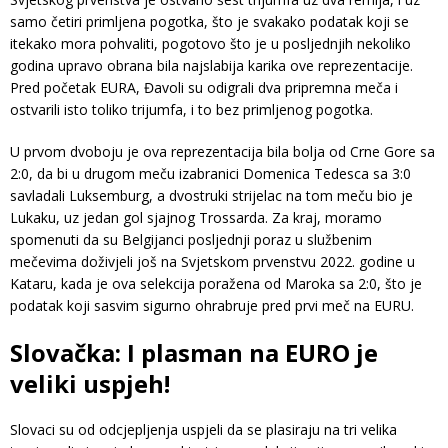
samo četiri primljena pogotka, što je svakako podatak koji se
itekako mora pohvaliti, pogotovo što je u posljednjih nekoliko
godina upravo obrana bila najslabija karika ove reprezentacije.
Pred početak EURA, Đavoli su odigrali dva pripremna meča i
ostvarili isto toliko trijumfa, i to bez primljenog pogotka.
U prvom dvoboju je ova reprezentacija bila bolja od Crne Gore sa
2:0, da bi u drugom meču izabranici Domenica Tedesca sa 3:0
savladali Luksemburg, a dvostruki strijelac na tom meču bio je
Lukaku, uz jedan gol sjajnog Trossarda. Za kraj, moramo
spomenuti da su Belgijanci posljednji poraz u službenim
mečevima doživjeli još na Svjetskom prvenstvu 2022. godine u
Kataru, kada je ova selekcija poražena od Maroka sa 2:0, što je
podatak koji sasvim sigurno ohrabruje pred prvi meč na EURU.
Slovačka: I plasman na EURO je
veliki uspjeh!
Slovaci su od odcjepljenja uspjeli da se plasiraju na tri velika