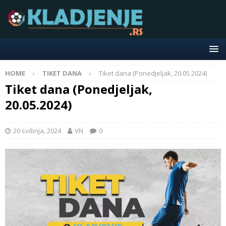
HOME
TIKET DANA
Tiket dana (Ponedjeljak, 20.05.2024)
Tiket dana (Ponedjeljak,
20.05.2024)
20 svibnja, 2024
VN
0