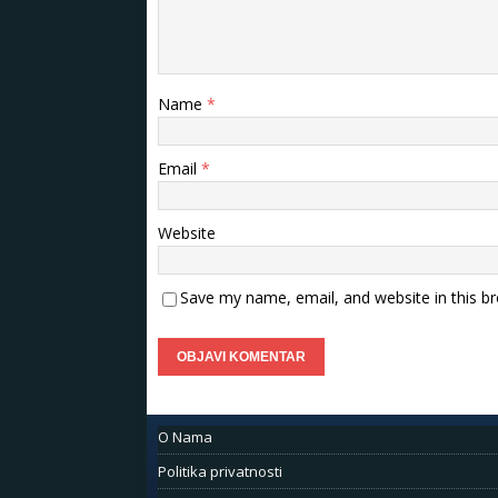
Name
*
Email
*
Website
Save my name, email, and website in this b
O Nama
Politika privatnosti