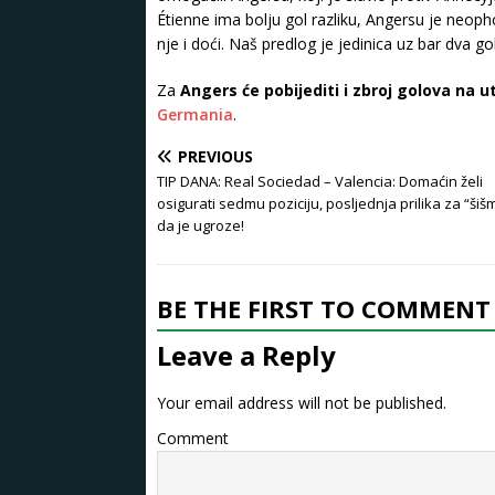
Étienne ima bolju gol razliku, Angersu je n
nje i doći. Naš predlog je jedinica uz bar dva g
Za
Angers će pobijediti i zbroj golova na u
Germania
.
PREVIOUS
TIP DANA: Real Sociedad – Valencia: Domaćin želi
osigurati sedmu poziciju, posljednja prilika za “šiš
da je ugroze!
BE THE FIRST TO COMMENT
Leave a Reply
Your email address will not be published.
Comment