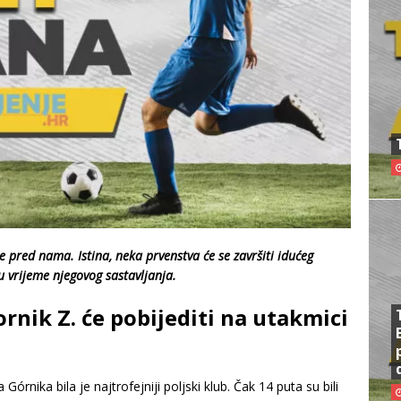
e pred nama. Istina, neka prvenstva će se završiti idućeg
 u vrijeme njegovog sastavljanja.
ornik Z. će pobijediti na utakmici
rnika bila je najtrofejniji poljski klub. Čak 14 puta su bili