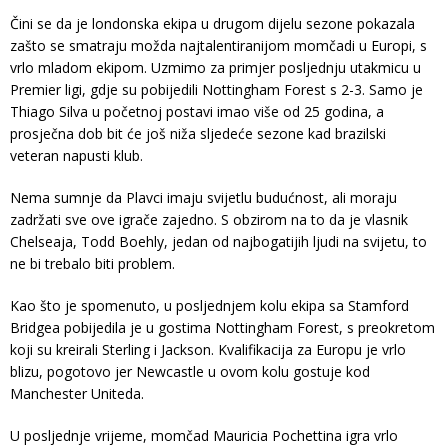
Čini se da je londonska ekipa u drugom dijelu sezone pokazala
zašto se smatraju možda najtalentiranijom momčadi u Europi, s
vrlo mladom ekipom. Uzmimo za primjer posljednju utakmicu u
Premier ligi, gdje su pobijedili Nottingham Forest s 2-3. Samo je
Thiago Silva u početnoj postavi imao više od 25 godina, a
prosječna dob bit će još niža sljedeće sezone kad brazilski
veteran napusti klub.
Nema sumnje da Plavci imaju svijetlu budućnost, ali moraju
zadržati sve ove igrače zajedno. S obzirom na to da je vlasnik
Chelseaja, Todd Boehly, jedan od najbogatijih ljudi na svijetu, to
ne bi trebalo biti problem.
Kao što je spomenuto, u posljednjem kolu ekipa sa Stamford
Bridgea pobijedila je u gostima Nottingham Forest, s preokretom
koji su kreirali Sterling i Jackson. Kvalifikacija za Europu je vrlo
blizu, pogotovo jer Newcastle u ovom kolu gostuje kod
Manchester Uniteda.
U posljednje vrijeme, momčad Mauricia Pochettina igra vrlo