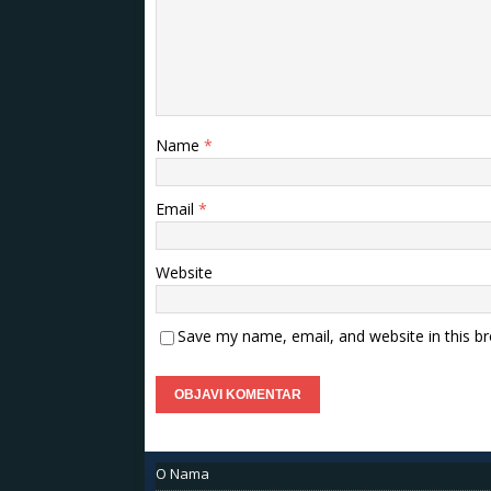
Name
*
Email
*
Website
Save my name, email, and website in this b
O Nama