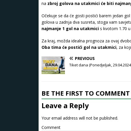
na
zbroj golova na utakmici će biti najman
Očekuje se da će gosti postići barem jedan gol
golova u zadnja dva susreta, stoga vam savjet
najmanje 1 gol na utakmici
s kvotom 1.70 
Za kraj, možda idealna prognoza za ovaj dvobo
Oba tima će postići gol na utakmici
, za koj
PREVIOUS
Tiket dana (Ponedjeljak, 29.04.2024
BE THE FIRST TO COMMENT
Leave a Reply
Your email address will not be published.
Comment