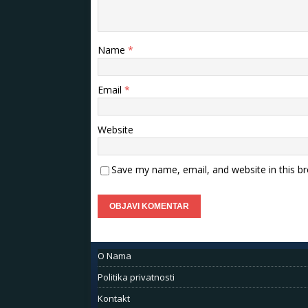
Name
*
Email
*
Website
Save my name, email, and website in this b
O Nama
Politika privatnosti
Kontakt