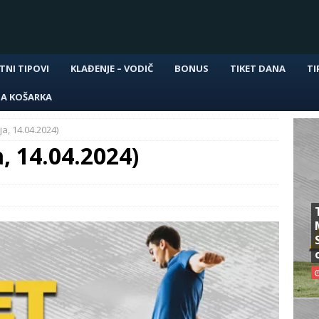
TNI TIPOVI
KLAĐENJE – VODIČ
BONUS
TIKET DANA
TI
NA KOŠARKA
ja, 14.04.2024)
, 14.04.2024)