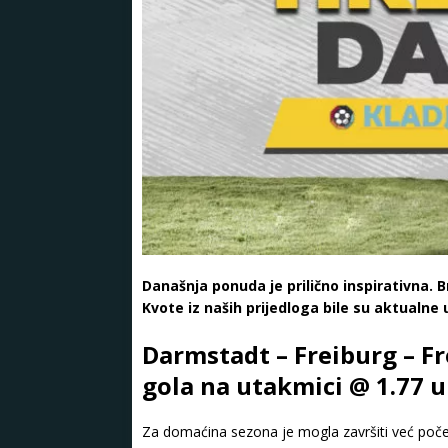
Današnja ponuda je prilično inspirativna. B
Kvote iz naših prijedloga bile su aktualne
Darmstadt – Freiburg – Fr
gola na utakmici @ 1.77 
Za domaćina sezona je mogla završiti već počet