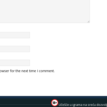
rowser for the next time I comment.
Učešće u igrama na sreću dozvolj