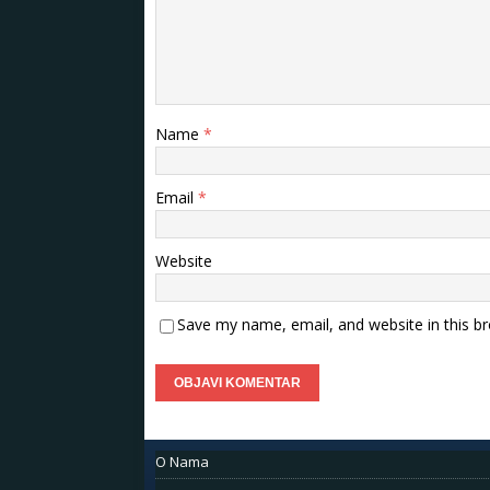
Name
*
Email
*
Website
Save my name, email, and website in this b
O Nama