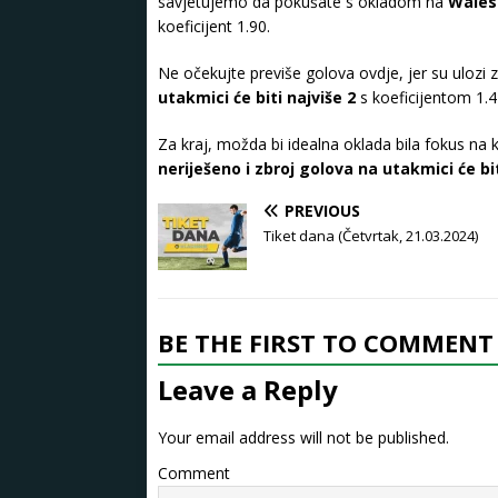
savjetujemo da pokušate s okladom na
Wales 
koeficijent 1.90.
Ne očekujte previše golova ovdje, jer su ulozi 
utakmici će biti najviše 2
s koeficijentom 1.
Za kraj, možda bi idealna oklada bila fokus na
neriješeno i zbroj golova na utakmici će bit
PREVIOUS
Tiket dana (Četvrtak, 21.03.2024)
BE THE FIRST TO COMMENT
Leave a Reply
Your email address will not be published.
Comment