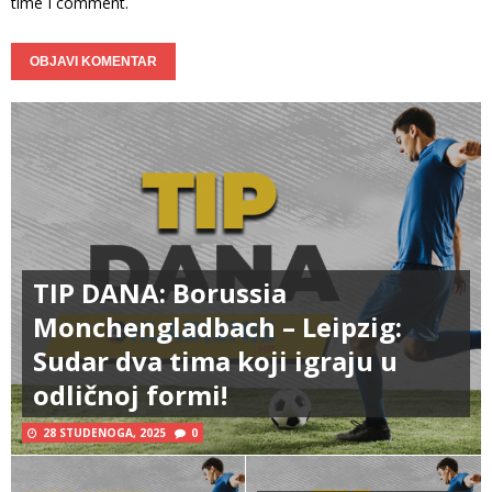
time I comment.
TIP DANA: Borussia
Monchengladbach – Leipzig:
Sudar dva tima koji igraju u
odličnoj formi!
28 STUDENOGA, 2025
0